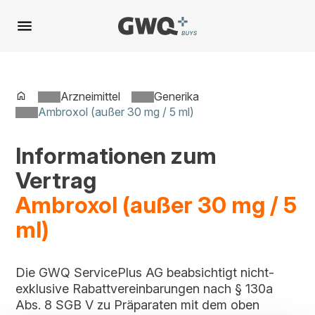
Spring
zu
Inhalt
Arzneimittel
Generika
Ambroxol (außer 30 mg / 5 ml)
Informationen zum
Vertrag
Ambroxol (außer 30 mg / 5
ml)
Die GWQ ServicePlus AG beabsichtigt nicht-
exklusive Rabattvereinbarungen nach § 130a
Abs. 8 SGB V zu Präparaten mit dem oben