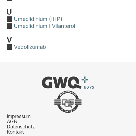
U
Umeclidinium (IHP)
Umeclidinium I Vilanterol
V
Vedolizumab
Impressum
AGB
Datenschutz
Kontakt