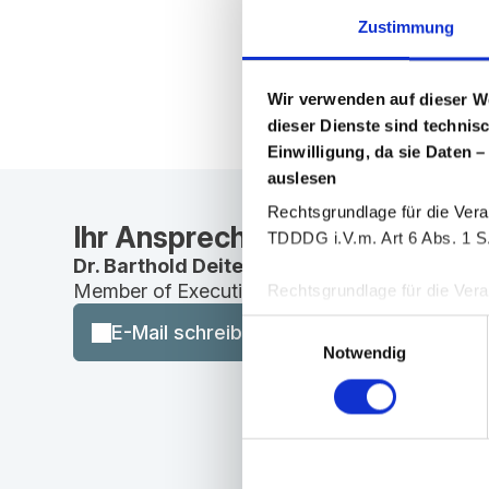
Zustimmung
Wir verwenden auf dieser W
dieser Dienste sind technis
Einwilligung, da sie Daten –
auslesen
Rechtsgrundlage für die Vera
Ihr Ansprechpartner
TDDDG i.V.m. Art 6 Abs. 1 S.
Dr. Barthold Deiters
Member of Executive Board, Pharmaceuticals
Rechtsgrundlage für die Verar
25 Abs. 1 TDDDG i. V. m. Art
Einwilligungsauswahl
E-Mail schreiben
Notwendig
Sie können Ihre Einwilligung 
Zur Einholung der erforderl
„Cookiebot“ der Firma User