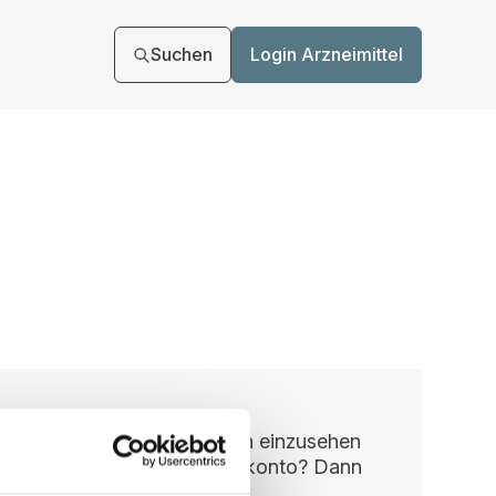
Suchen
Login Arzneimittel
n, um Ihre Vertragsunterlagen einzusehen
ie haben noch kein Benutzerkonto? Dann
kt registrieren.