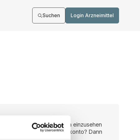
Suchen
Login Arzneimittel
n, um Ihre Vertragsunterlagen einzusehen
ie haben noch kein Benutzerkonto? Dann
kt registrieren.