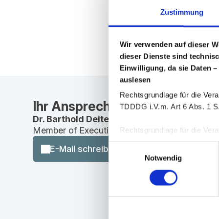
Zustimmung
Wir verwenden auf dieser W
dieser Dienste sind technis
Einwilligung, da sie Daten –
auslesen
Rechtsgrundlage für die Vera
Ihr Ansprechpartner
TDDDG i.V.m. Art 6 Abs. 1 S.
Dr. Barthold Deiters
Member of Executive Board, Pharmaceuticals
Rechtsgrundlage für die Verar
25 Abs. 1 TDDDG i. V. m. Art
Einwilligungsauswahl
E-Mail schreiben
Notwendig
Sie können Ihre Einwilligung 
Zur Einholung der erforderl
„Cookiebot“ der Firma User