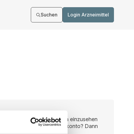
Suchen
Login Arzneimittel
n, um Ihre Vertragsunterlagen einzusehen
ie haben noch kein Benutzerkonto? Dann
kt registrieren.