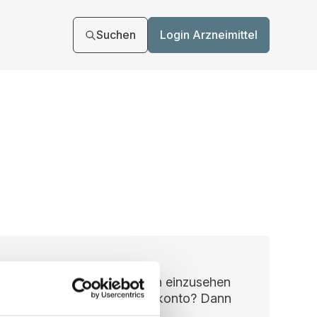
Suchen
Login Arzneimittel
n, um Ihre Vertragsunterlagen einzusehen
ie haben noch kein Benutzerkonto? Dann
kt registrieren.