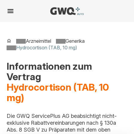
Spring
zu
Inhalt
Arzneimittel
Generika
Hydrocortison (TAB, 10 mg)
Informationen zum
Vertrag
Hydrocortison (TAB, 10
mg)
Die GWQ ServicePlus AG beabsichtigt nicht-
exklusive Rabattvereinbarungen nach § 130a
Abs. 8 SGB V zu Präparaten mit dem oben