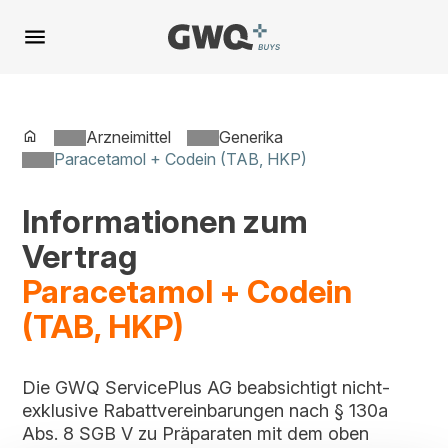
Spring
zu
Inhalt
Arzneimittel
Generika
Paracetamol + Codein (TAB, HKP)
Informationen zum
Vertrag
Paracetamol + Codein
(TAB, HKP)
Die GWQ ServicePlus AG beabsichtigt nicht-
exklusive Rabattvereinbarungen nach § 130a
Abs. 8 SGB V zu Präparaten mit dem oben