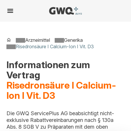
Spring
zu
Inhalt
Arzneimittel
Generika
Risedronsäure I Calcium-Ion I Vit. D3
Informationen zum
Vertrag
Risedronsäure I Calcium-
Ion I Vit. D3
Die GWQ ServicePlus AG beabsichtigt nicht-
exklusive Rabattvereinbarungen nach § 130a
Abs. 8 SGB V zu Präparaten mit dem oben