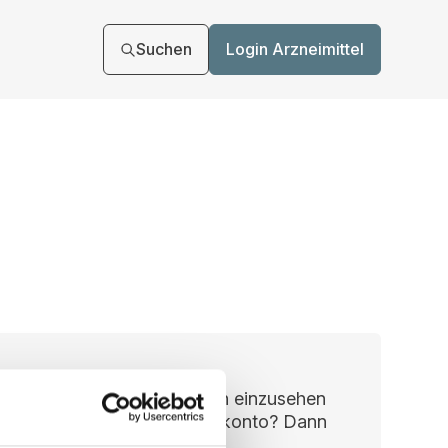
Suchen
Login Arzneimittel
n, um Ihre Vertragsunterlagen einzusehen
ie haben noch kein Benutzerkonto? Dann
kt registrieren.