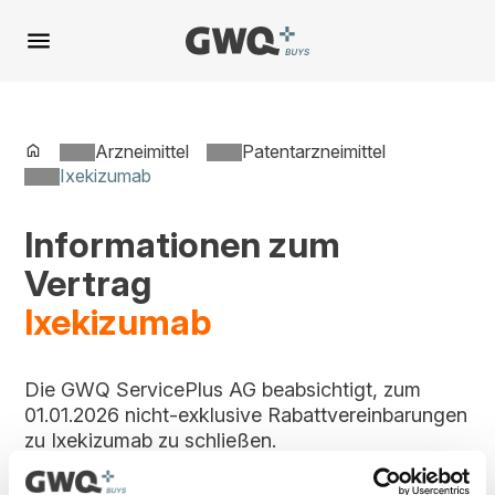
Spring
zu
Inhalt
Arzneimittel
Patentarzneimittel
Ixekizumab
Informationen zum
Vertrag
Ixekizumab
Die GWQ ServicePlus AG beabsichtigt, zum
01.01.2026 nicht-exklusive Rabattvereinbarungen
zu Ixekizumab zu schließen.