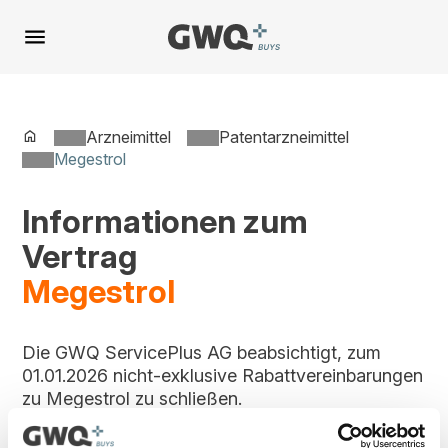
Spring
zu
Inhalt
Arzneimittel
Patentarzneimittel
Megestrol
Informationen zum
Vertrag
Megestrol
Die GWQ ServicePlus AG beabsichtigt, zum
01.01.2026 nicht-exklusive Rabattvereinbarungen
zu Megestrol zu schließen.