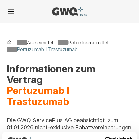
Spring
zu
Inhalt
Arzneimittel
Patentarzneimittel
Pertuzumab I Trastuzumab
Informationen zum
Vertrag
Pertuzumab I
Trastuzumab
Die GWQ ServicePlus AG beabsichtigt, zum
01.01.2026 nicht-exklusive Rabattvereinbarungen
zu Pertuzumab I Trastuzumab zu schließen.