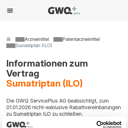
Spring
zu
Inhalt
Arzneimittel
Patentarzneimittel
Sumatriptan (ILO)
Informationen zum
Vertrag
Sumatriptan (ILO)
Die GWQ ServicePlus AG beabsichtigt, zum
01.01.2026 nicht-exklusive Rabattvereinbarungen
zu Sumatriptan ILO zu schließen.