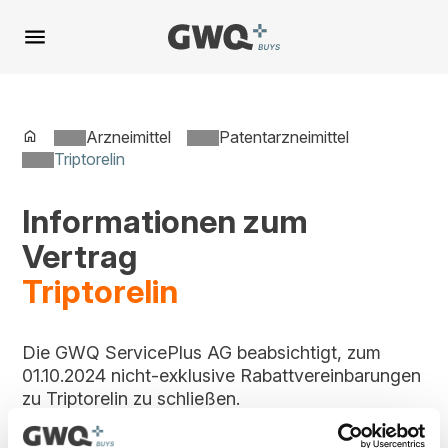
Spring
zu
Inhalt
Arzneimittel
Patentarzneimittel
Triptorelin
Informationen zum
Vertrag
Triptorelin
Die GWQ ServicePlus AG beabsichtigt, zum
01.10.2024 nicht-exklusive Rabattvereinbarungen
zu Triptorelin zu schließen.